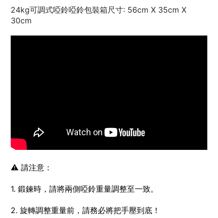
24kg可調式啞鈴
啞鈴包裝箱尺寸: 56cm X 35cm X
30cm
⚠️ 請注意：
1. 鍛鍊時，請將兩側啞鈴重量調整至一致。
2. 旋轉調整重量前，請務必將把手壓到底！