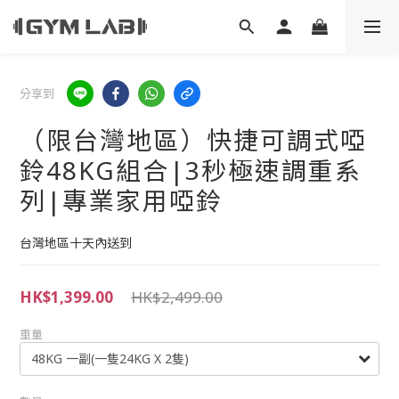
分享到
（限台灣地區）快捷可調式啞
鈴48KG組合|3秒極速調重系
列|專業家用啞鈴
台灣地區十天內送到
HK$1,399.00
HK$2,499.00
重量