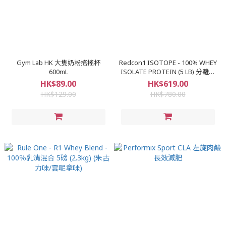
Gym Lab HK 大隻奶粉搖搖杯
Redcon1 ISOTOPE - 100% WHEY
600mL
ISOLATE PROTEIN (5 LB) 分離乳
清蛋白粉 5磅裝
HK$89.00
HK$619.00
HK$129.00
HK$780.00