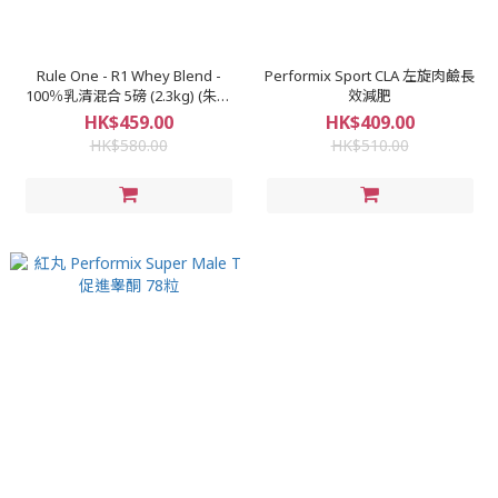
Rule One - R1 Whey Blend -
Performix Sport CLA 左旋肉鹼長
100％乳清混合 5磅 (2.3kg) (朱古
效減肥
力味/雲呢拿味)
HK$459.00
HK$409.00
HK$580.00
HK$510.00