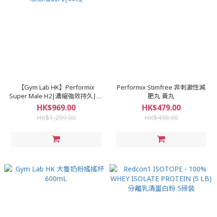
【Gym Lab HK】Performix
Performix Stimfree 非刺激性減
Super Male H2|濃縮強效持久|氫
肥丸 黃丸
液態增肌丸|60粒
HK$969.00
HK$479.00
HK$1,299.00
HK$498.00