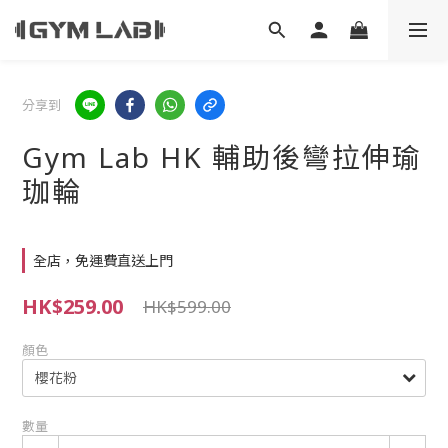
分享到
Gym Lab HK 輔助後彎拉伸瑜
珈輪
全店，免運費直送上門
HK$259.00
HK$599.00
顏色
數量