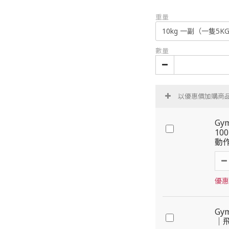
重量
數量
以優惠價加購商
Gy
10
動
優惠價
Gy
｜