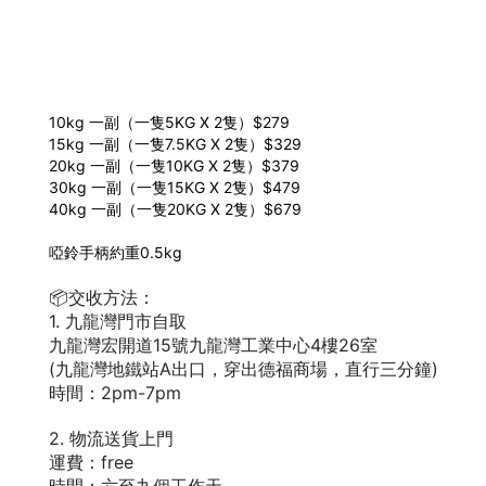
10kg 一副（一隻5KG X 2隻）$279
15kg 一副（一隻7.5KG X 2隻）$329
20kg 一副（一隻10KG X 2隻）$379
30kg 一副（一隻15KG X 2隻）$479
40kg 一副（一隻20KG X 2隻）$679
啞鈴手柄約重0.5kg
📦交收方法：
1. 九龍灣門市自取
九龍灣宏開道15號九龍灣工業中心4樓26室
(九龍灣地鐵站A出口，穿出德福商場，直行三分鐘)
時間：2pm-7pm
2. 物流送貨上門
運費：free
時間：六至九個工作天