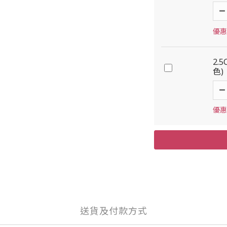
優惠價
2.
色)
優惠價
送貨及付款方式