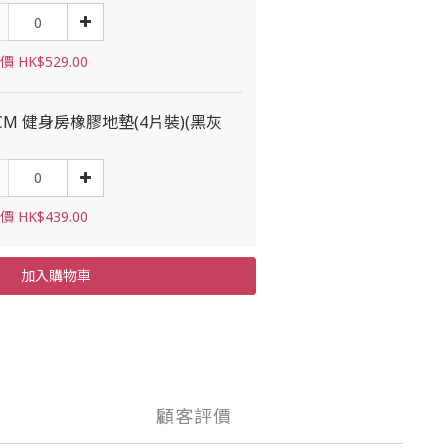
 HK$529.00
5CM 健身房橡膠地墊(4片裝)(黑灰
 HK$439.00
加入購物車
顧客評價