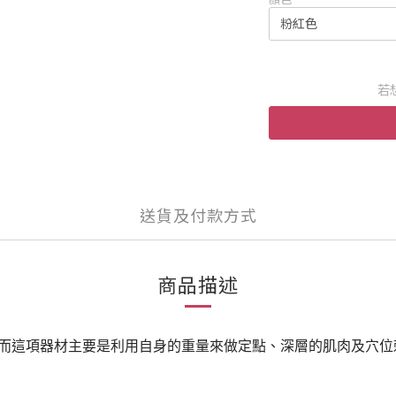
若
送貨及付款方式
商品描述
而這項器材主要是利用自身的重量來做定點、深層的肌肉及穴位