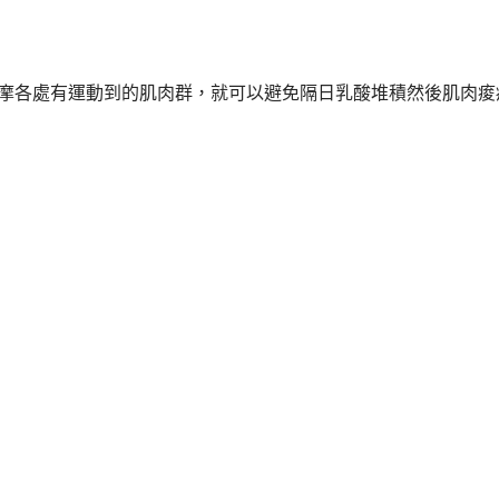
摩各處有運動到的肌肉群，就可以避免隔日乳酸堆積然後肌肉痠