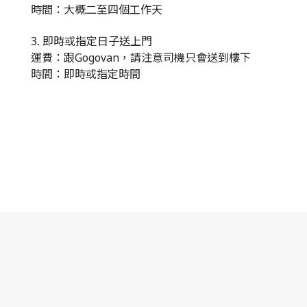
時間：大概二至四個工作天
3.
即時或指定日子送上門
運費：跟
Gogovan
，請注意司機只會送到樓下
時間：即時或指定時間