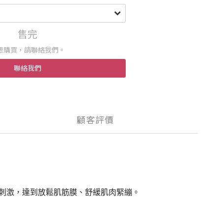
售完
想購買，請聯絡我們。
聯絡我們
顧客評價
刺激，達到放鬆肌筋膜、舒緩肌肉緊繃。