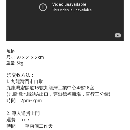
規格
尺寸: 97 x 61 x 5 cm
重量: 5kg
📦交收方法：
1. 九龍灣門市自取
九龍灣宏開道15號九龍灣工業中心4樓26室
(九龍灣地鐵站A出口，穿出德福商場，直行三分鐘)
時間：2pm-7pm
2. 專人送貨上門
運費：free
時間：一至兩個工作天