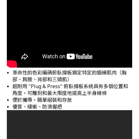
革命性的色彩編碼俯臥撐板鎖定特定的鍛練肌肉（胸
部、肩膀、背部和三頭肌）
超耐用 "Plug & Press" 俯臥撐板系統具有多個位置和
角度，可雕刻和最大限度地提高上半身線條
便於攜帶，簡單組裝和存放
優質、緩衝、防滑握把