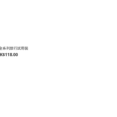
ite全系列旅行試用裝
K$118.00