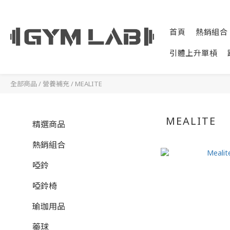
首頁
熱銷組合
引體上升單槓
全部商品
/
營養補充
/
MEALITE
MEALITE
精選商品
熱銷組合
啞鈴
啞鈴椅
瑜珈用品
藥球