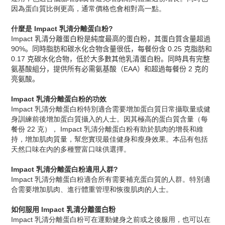
因為蛋白質比例更高，通常價格也會相對高一點。
什麼是 Impact 乳清分離蛋白粉?
Impact 乳清分離蛋白粉是純度最高的蛋白粉，其蛋白質含量超過
90%。同時脂肪和碳水化合物含量很低，每餐份含 0.25 克脂肪和
0.17 克碳水化合物，低於大多數其他乳清蛋白粉。同時具有完整
氨基酸組分，提供所有必需氨基酸（EAA）和超過每餐份 2 克的
亮氨酸。
Impact 乳清分離蛋白粉的功效
Impact 乳清分離蛋白粉特別適合需要增加蛋白質日常攝取量或健
身訓練前後增加蛋白質攝入的人士。因其極高的蛋白質含​​量（每
餐份 22 克）， Impact 乳清分離蛋白粉有助於肌肉的增長和維
持，增加肌肉質量，幫您實現最佳健身和瘦身效果。本品有包括
天然口味在內的多種豐富口味供選擇。
Impact 乳清分離蛋白粉適用人群?
Impact 乳清分離蛋白粉適合所有需要補充蛋白質的人群。特別適
合需要增加肌肉、進行體重管理和恢復肌肉的人士。
如何服用 Impact 乳清分離蛋白粉
Impact 乳清分離蛋白粉可在運動健身之前或之後服用，也可以在