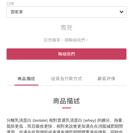
口味
售完
若想購買，請聯絡我們。
聯絡我們
商品描述
送貨及付款方式
顧客評價
商品描述
分離乳清蛋白 (isolate) 相對普通乳清蛋白 (whey) 的糖分、熱量、
脂肪更低，而且吸收更快，相對來說會更加適合在消脂減肥期間
運用，也適合低脂增肌或者避免增肌期間體重過份增長。同時也