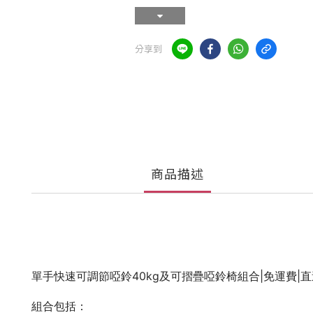
分享到
商品描述
單手快速可調節啞鈴40kg及可摺疊啞鈴椅組合|免運費|直
組合包括：