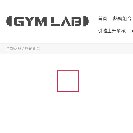
首頁
熱銷組合
引體上升單槓
全部商品
/
熱銷組合