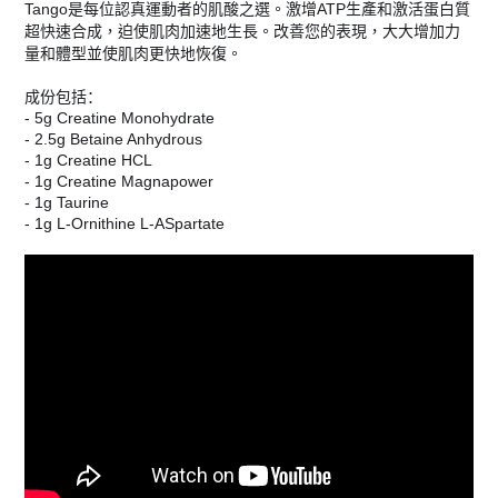
Tango
ATP
是每位認真運動者的肌酸之選。激增
生產和激活蛋白質
表現，大大增加力
超快速合成，迫使肌肉加速地生長。改善您的
量和體型並使肌肉更快地恢復。
成份包括：
- 5g Creatine Monohydrate
- 2.5g Betaine Anhydrous
- 1g Creatine HCL
- 1g Creatine Magnapower
- 1g Taurine
- 1g L-Ornithine L-ASpartate