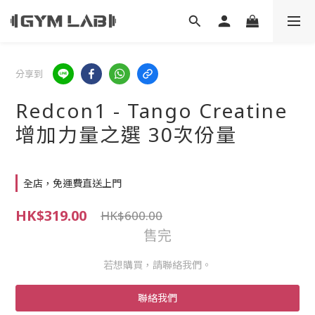
分享到
Redcon1 - Tango Creatine
增加力量之選 30次份量
全店，免運費直送上門
HK$319.00
HK$600.00
售完
若想購買，請聯絡我們。
聯絡我們