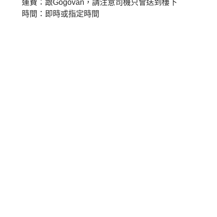
運費：跟
Gogovan
，請注意司機只會送到樓下
時間：即時或指定時間