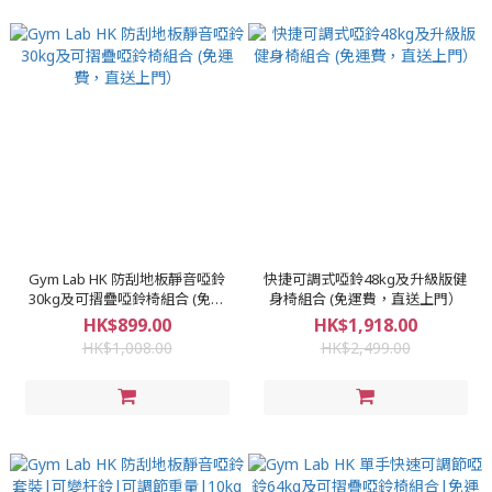
Gym Lab HK 防刮地板靜音啞鈴
快捷可調式啞鈴48kg及升級版健
30kg及可摺疊啞鈴椅組合 (免運
身椅組合 (免運費，直送上門）
費，直送上門）
HK$899.00
HK$1,918.00
HK$1,008.00
HK$2,499.00