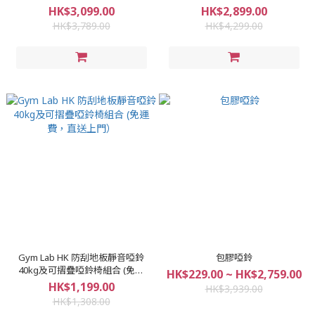
費|直送上門
HK$3,099.00
HK$2,899.00
HK$3,789.00
HK$4,299.00
Gym Lab HK 防刮地板靜音啞鈴
包膠啞鈴
40kg及可摺疊啞鈴椅組合 (免運
HK$229.00 ~ HK$2,759.00
費，直送上門）
HK$1,199.00
HK$3,939.00
HK$1,308.00