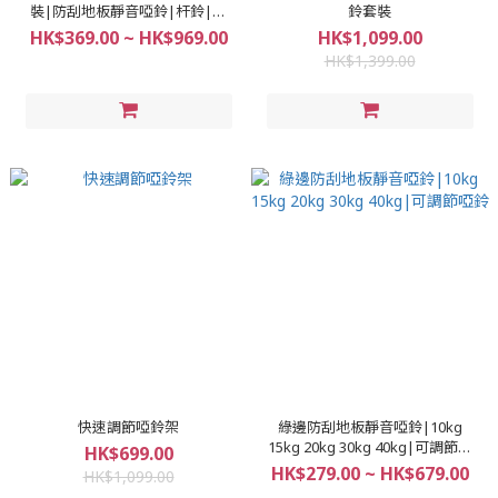
裝|防刮地板靜音啞鈴|杆鈴|壺
鈴套裝
鈴|掌上壓架| 可調節重量
HK$369.00 ~ HK$969.00
HK$1,099.00
HK$1,399.00
快速調節啞鈴架
綠邊防刮地板靜音啞鈴|10kg
15kg 20kg 30kg 40kg|可調節啞
HK$699.00
鈴
HK$279.00 ~ HK$679.00
HK$1,099.00