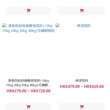
黑色防刮地板靜音啞鈴|10kg
烤漆啞鈴
15kg 20kg 30kg 40kg|可調節啞
HK$479.00 ~ HK$629.00
鈴
HK$279.00 ~ HK$729.00