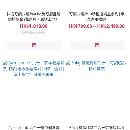
快捷可調式啞鈴48kg及可摺疊啞
可調式啞鈴|3秒極速調重系列|專
鈴椅組合 (免運費，直送上門）
業家用啞鈴
HK$1,818.00
HK$799.00 ~ HK$2,499.00
HK$2,399.00
Gym Lab HK 六合一家中健身套
50kg 鑄鐵烤漆二合一可調啞鈴槓