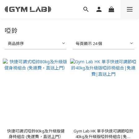
啞鈴
商品排序
每頁顯示 24 個
快捷可調式啞鈴80kg及升級版健
Gym Lab HK 單手快速可調節啞鈴
身椅組合 (免運費，直送上門）
40kg及升級版啞鈴椅組合|免運