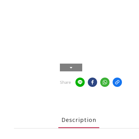
Share
Description