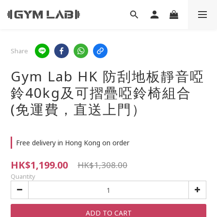
Share
Gym Lab HK 防刮地板靜音啞
鈴40kg及可摺疊啞鈴椅組合
(免運費，直送上門）
Free delivery in Hong Kong on order
HK$1,199.00
HK$1,308.00
Quantity
ADD TO CART