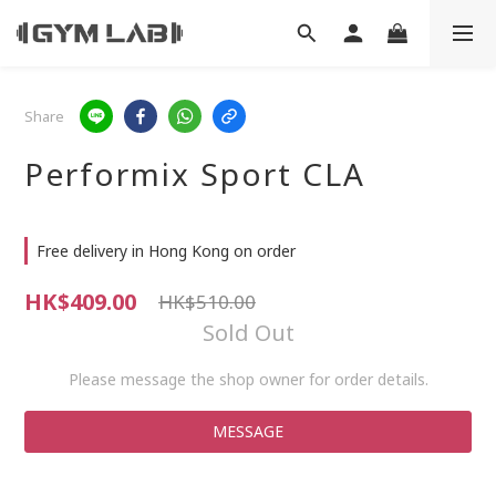
Share
Performix Sport CLA
Free delivery in Hong Kong on order
HK$409.00
HK$510.00
Sold Out
Please message the shop owner for order details.
MESSAGE