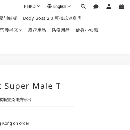
$
HKD
English
掌上壓訓練板
Body Boss 2.0 可攜式健身房
營養補充
露營用品
防疫用品
健身小知識
x Super Male T
或順豐免運費寄出
ng Kong on order