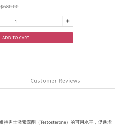
$680.00
ADD TO CART
Customer Reviews
持男士激素睾酮（Testosterone）的可用水平，促進增